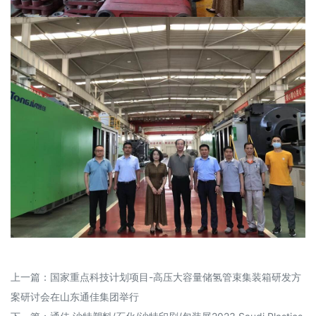
上一篇：
国家重点科技计划项目-高压大容量储氢管束集装箱研发方
案研讨会在山东通佳集团举行