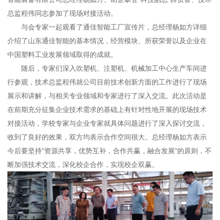
总监程伟同志参加了现场对接活动。
务
与会专家一起观看了通佳智能工厂宣传片，总经理杨如方详细
热
介绍了山东通佳智能的基本情况，经营模块、所获荣誉以及企业在
中国塑料工业发展领域取得的成就。
线：
随后，专家们深入吹塑机、注塑机、机械加工中心生产车间进
86-
行参观，技术总监程伟就公司目前技术创新方面的工作进行了现场
展示和讲解，与相关专业领域和专家进行了深入交流。此次活动是
0537-
在前期充分征集企业技术需求的基础上有针对性地开展的现场技术
对接活动，学校专家与企业专家就具体问题进行了深入探讨交流，
2353777
收到了良好的效果，双方均表示合作空间很大。总经理杨如方表示
今后要坚持“资源共享，优势互补，合作共赢，融合发展”的原则，不
断加强技术交流，深化校企合作，实现校企双赢。