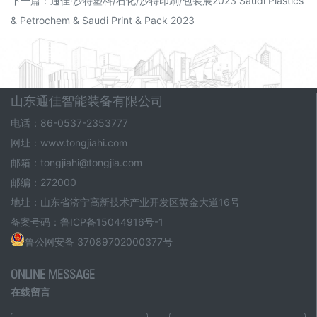
下一篇：
通佳·沙特塑料/石化/沙特印刷/包装展2023 Saudi Plastics
& Petrochem & Saudi Print & Pack 2023
山东通佳智能装备有限公司
电话：86-0537-2353777
网址：
www.tongjiahi.com
邮箱：tongjiahi@tongjia.com
邮编：272000
地址：山东省济宁高新技术产业开发区黄金大道16号
备案号码：
鲁ICP备15044916号-1
鲁公网安备 37089702000377号
ONLINE MESSAGE
在线留言